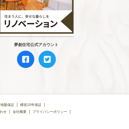
夢創住宅公式アカウント
地盤保証
構造10年保証
わせ
会社概要
プライバシーポリシー