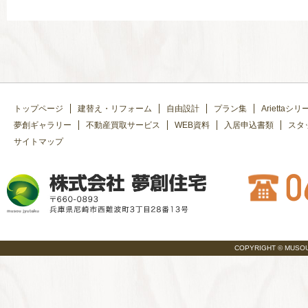
トップページ
建替え・リフォーム
自由設計
プラン集
Ariettaシリ
夢創ギャラリー
不動産買取サービス
WEB資料
入居申込書類
スタ
サイトマップ
COPYRIGHT © MUSOU JY