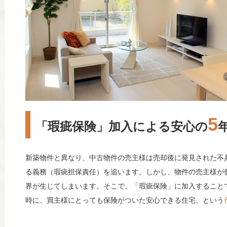
5
「瑕疵保険」加入による安心の
新築物件と異なり、中古物件の売主様は売却後に発見された不
る義務（瑕疵担保責任）を追います。しかし、物件の売主様が
界が生じてしまいます。そこで、「瑕疵保険」に加入すること
時に、買主様にとっても保険がついた安心できる住宅、という