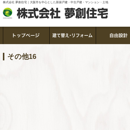
株式会社 夢創住宅｜大阪市を中心とした新築戸建・中古戸建・マンション・土地
その他16