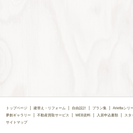
トップページ
建替え・リフォーム
自由設計
プラン集
Ariettaシリ
夢創ギャラリー
不動産買取サービス
WEB資料
入居申込書類
スタ
サイトマップ