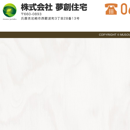
COPYRIGHT © MUSOU JY