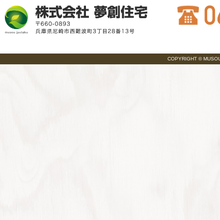
COPYRIGHT © MUSOU JY