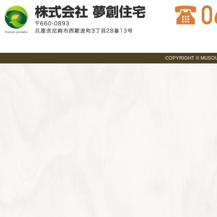
COPYRIGHT © MUSOU JY