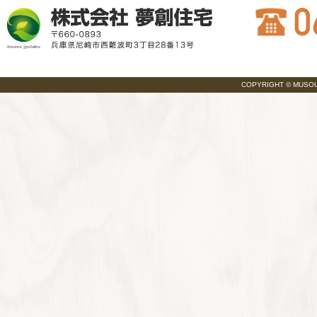
COPYRIGHT © MUSOU JY