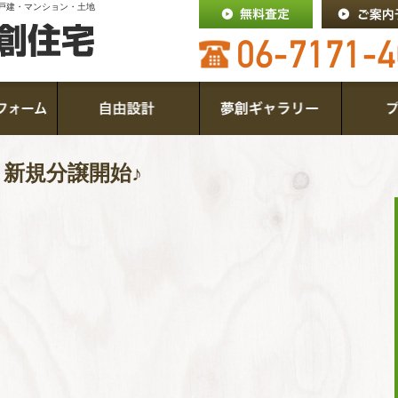
戸建・マンション・土地
新規分譲開始♪