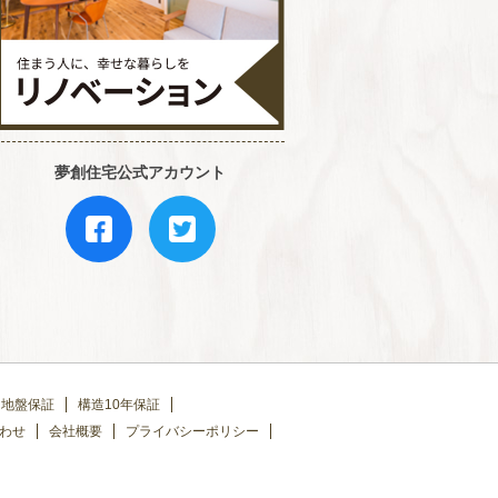
夢創住宅公式アカウント
地盤保証
構造10年保証
わせ
会社概要
プライバシーポリシー