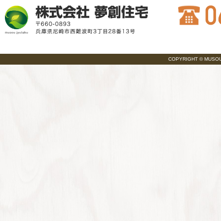
COPYRIGHT © MUSOU JY