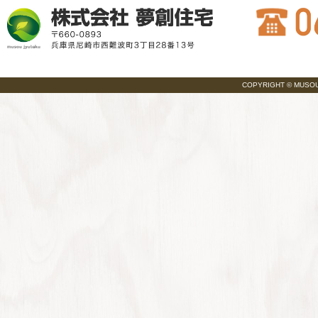
COPYRIGHT © MUSOU JY