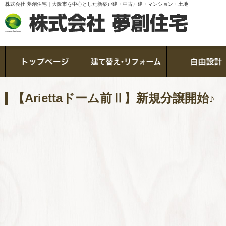
株式会社 夢創住宅｜大阪市を中心とした新築戸建・中古戸建・マンション・土地
【Ariettaドーム前Ⅱ】新規分譲開始♪