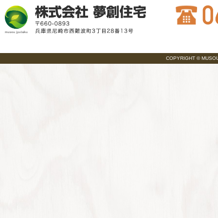
COPYRIGHT © MUSOU JY