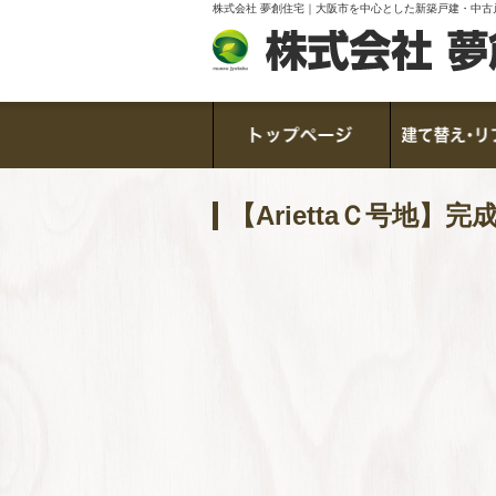
株式会社 夢創住宅｜大阪市を中心とした新築戸建・中古
【AriettaＣ号地】