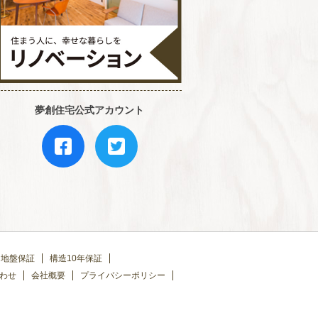
夢創住宅公式アカウント
地盤保証
構造10年保証
わせ
会社概要
プライバシーポリシー