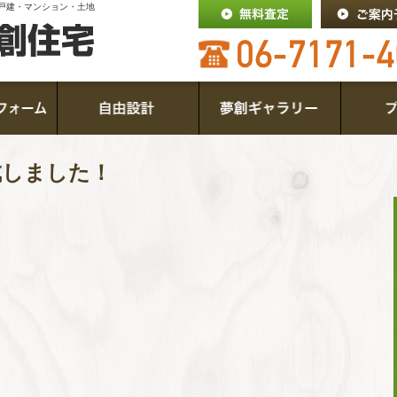
戸建・マンション・土地
完成しました！