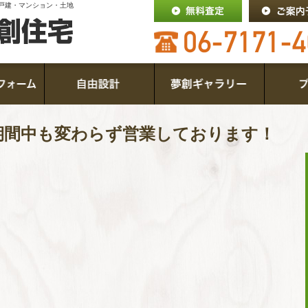
戸建・マンション・土地
期間中も変わらず営業しております！