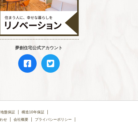
夢創住宅公式アカウント
地盤保証
構造10年保証
わせ
会社概要
プライバシーポリシー