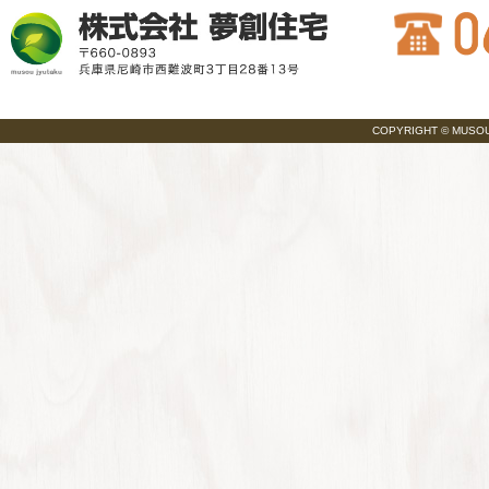
COPYRIGHT © MUSOU JY