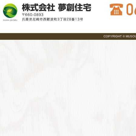
COPYRIGHT © MUSOU JY