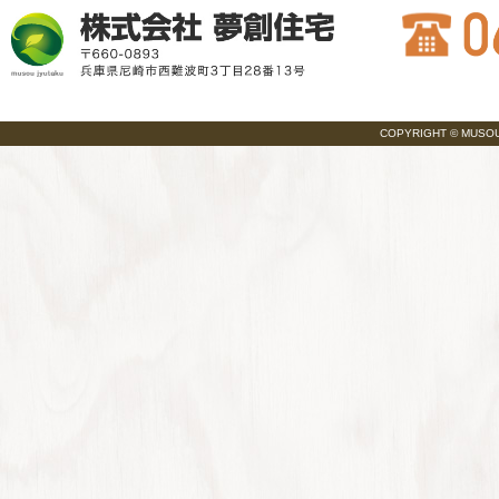
COPYRIGHT © MUSOU JY