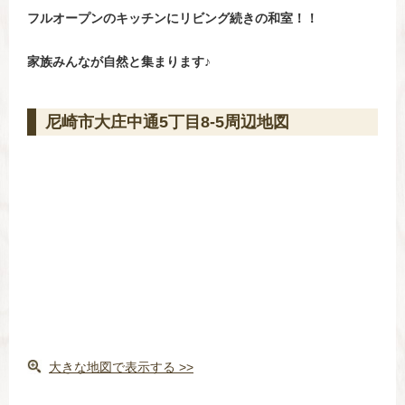
フルオープンのキッチンにリビング続きの和室！！
家族みんなが自然と集まります♪
尼崎市大庄中通5丁目8-5周辺地図
大きな地図で表示する >>