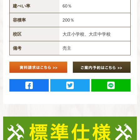
建ぺい率
60％
容積率
200％
校区
大庄小学校、大庄中学校
備考
売主