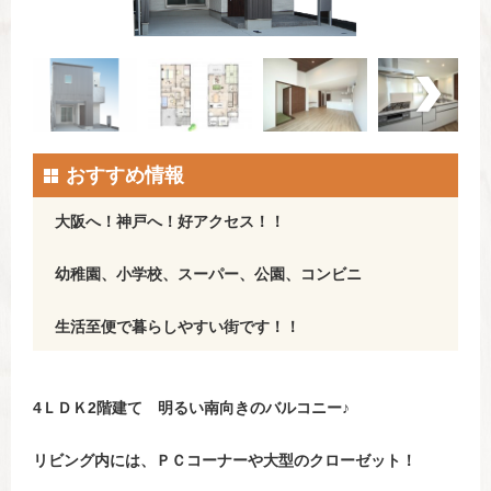
おすすめ情報
大阪へ！神戸へ！好アクセス！！
幼稚園、小学校、スーパー、公園、コンビニ
生活至便で暮らしやすい街です！！
4ＬＤＫ2階建て 明るい南向きのバルコニー♪
リビング内には、ＰＣコーナーや大型のクローゼット！