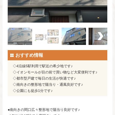
おすすめ情報
◇4沿線5駅利用で駅近の希少地です♪
◇イオンモールが目の前で買い物など大変便利です♪
◇都市型戸建で毎日の生活が快適です♪
◇南向きの整形地で陽当り・通風良好です♪
◇公園にも徒歩1分です♪
●南向きの間口広々整形地で陽当り良好です♪