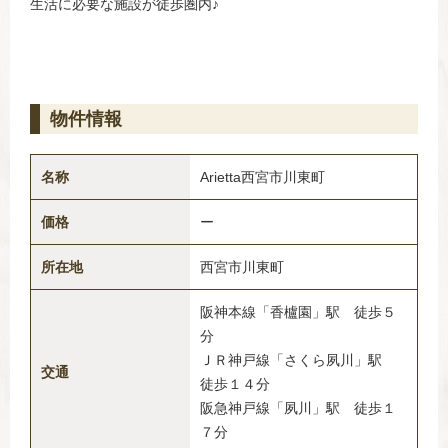
生活に必要な施設が徒歩圏内♪
物件情報
名称
Arietta西宮市川東町
価格
ー
所在地
西宮市川東町
阪神本線「香櫨園」駅 徒歩５
分
ＪＲ神戸線「さくら夙川」駅
交通
徒歩１４分
阪急神戸線「夙川」駅 徒歩１
７分