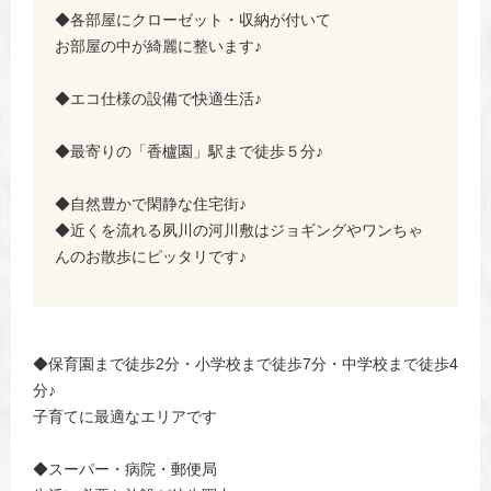
◆各部屋にクローゼット・収納が付いて
お部屋の中が綺麗に整います♪
◆エコ仕様の設備で快適生活♪
◆最寄りの「香櫨園」駅まで徒歩５分♪
◆自然豊かで閑静な住宅街♪
◆近くを流れる夙川の河川敷はジョギングやワンちゃ
んのお散歩にピッタリです♪
◆保育園まで徒歩2分・小学校まで徒歩7分・中学校まで徒歩4
分♪
子育てに最適なエリアです
◆スーパー・病院・郵便局