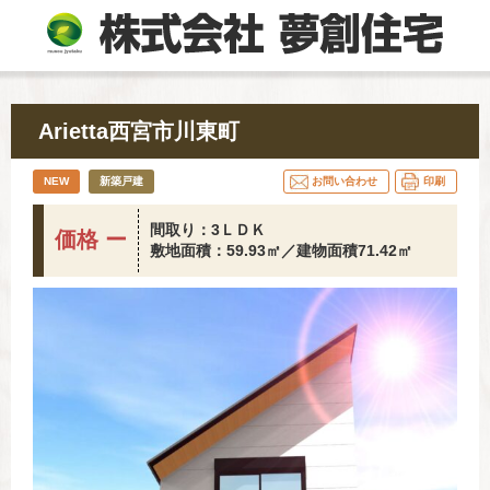
Arietta西宮市川東町
NEW
新築戸建
お問い合わせ
印刷
間取り：3ＬＤＫ
価格 ー
敷地面積：59.93㎡／建物面積71.42㎡