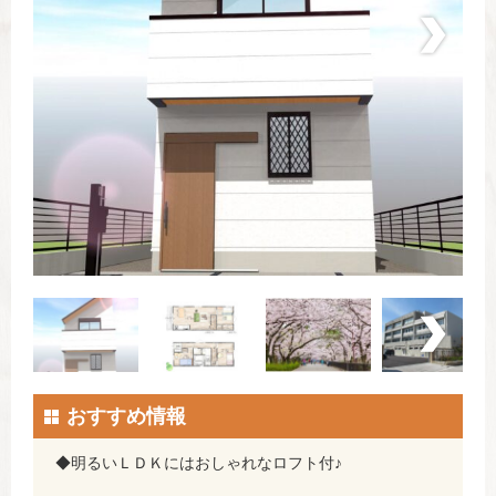
おすすめ情報
◆明るいＬＤＫにはおしゃれなロフト付♪