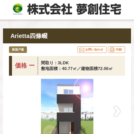
Arietta四條畷
新築戸建
お問い合わせ
印刷
間取り：3LDK
価格 ー
敷地面積：40.77㎡／建物面積72.06㎡