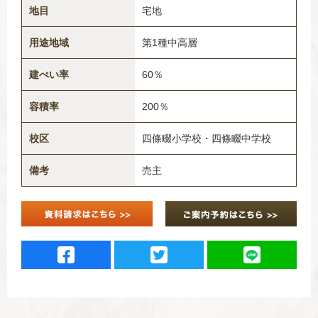
地目
宅地
用途地域
第1種中高層
建ぺい率
60％
容積率
200％
校区
四條畷小学校・四條畷中学校
備考
売主