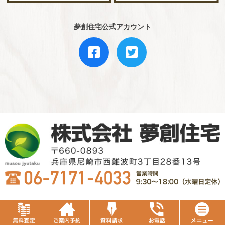
夢創住宅公式アカウント
COPYRIGHT © MUSOU JYUTAKU Co. Ltd., All Rights Reserved .