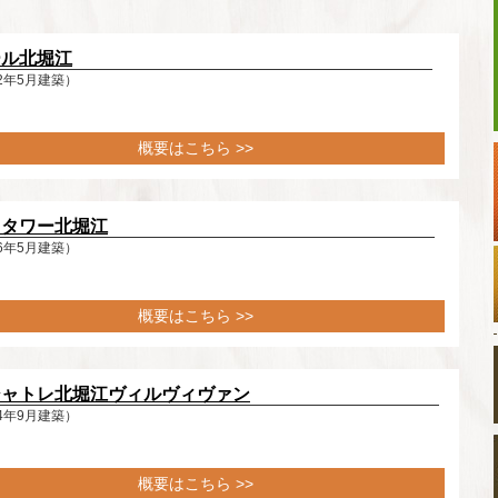
ール北堀江
2年5月建築）
概要はこちら >>
ィタワー北堀江
6年5月建築）
概要はこちら >>
シャトレ北堀江ヴィルヴィヴァン
4年9月建築）
概要はこちら >>