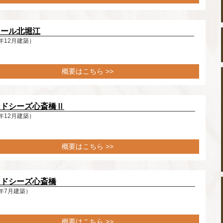
ミール北堀江
年12月建築）
概要はこちら >>
ンドシーズ心斎橋Ⅱ
年12月建築）
概要はこちら >>
ンドシーズ心斎橋
年7月建築）
概要はこちら >>