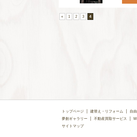
«
1
2
3
4
トップページ
建替え・リフォーム
自由
夢創ギャラリー
不動産買取サービス
W
サイトマップ