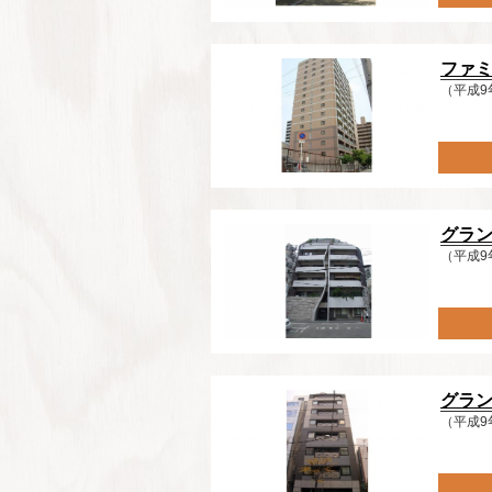
ファ
（平成9
グラ
（平成9
グラ
（平成9