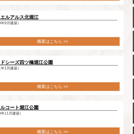
ドエルアルス北堀江
3年9月建築）
概要はこちら >>
ンドシーズ四ツ橋堀江公園
1年1月建築）
概要はこちら >>
レルコート堀江公園
0年11月建築）
概要はこちら >>