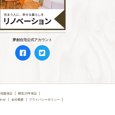
夢創住宅公式アカウント
地盤保証
構造10年保証
わせ
会社概要
プライバシーポリシー