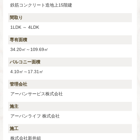
鉄筋コンクリート造地上15階建
間取り
1LDK ～ 4LDK
専有面積
34.20㎡～109.69㎡
バルコニー面積
4.10㎡～17.31㎡
管理会社
アーバンサービス株式会社
施主
アーバンライフ 株式会社
施工
株式会社新井組