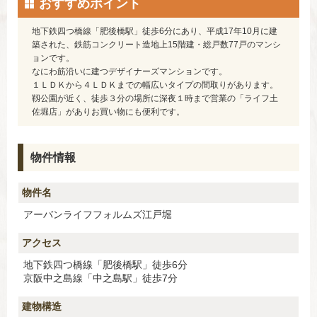
おすすめポイント
地下鉄四つ橋線「肥後橋駅」徒歩6分にあり、平成17年10月に建
築された、鉄筋コンクリート造地上15階建・総戸数77戸のマンシ
ョンです。
なにわ筋沿いに建つデザイナーズマンションです。
１ＬＤＫから４ＬＤＫまでの幅広いタイプの間取りがあります。
靱公園が近く、徒歩３分の場所に深夜１時まで営業の「ライフ土
佐堀店」がありお買い物にも便利です。
物件情報
物件名
アーバンライフフォルムズ江戸堀
アクセス
地下鉄四つ橋線「肥後橋駅」徒歩6分
京阪中之島線「中之島駅」徒歩7分
建物構造