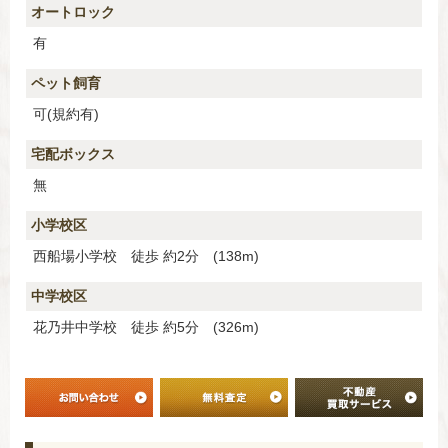
オートロック
有
ペット飼育
可(規約有)
宅配ボックス
無
小学校区
西船場小学校 徒歩 約2分 (138m)
中学校区
花乃井中学校 徒歩 約5分 (326m)