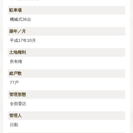
駐車場
機械式36台
築年／月
平成17年10月
土地権利
所有権
総戸数
77戸
管理形態
全部委託
管理人
日勤