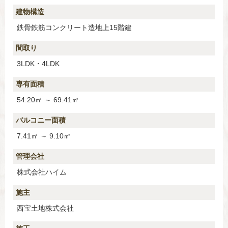
建物構造
鉄骨鉄筋コンクリート造地上15階建
間取り
3LDK・4LDK
専有面積
54.20㎡ ～ 69.41㎡
バルコニー面積
7.41㎡ ～ 9.10㎡
管理会社
株式会社ハイム
施主
西宝土地株式会社