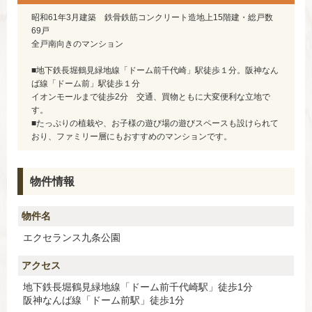
昭和61年3月建築 鉄骨鉄筋コンクリート造地上15階建・総戸数
69戸
全戸南向きのマンション
■地下鉄長堀鶴見緑地線「ドーム前千代崎」駅徒歩１分。阪神なん
ば線「ドーム前」駅徒歩１分
イオンモールまで徒歩2分 交通、買物ともに大変便利な立地で
す。
■たっぷりの植栽や、お子様の遊び場の遊びスペースも設けられて
おり、ファミリー層にもおすすめのマンションです。
物件情報
物件名
エクセランス九条公園
アクセス
地下鉄長堀鶴見緑地線「ドーム前千代崎駅」徒歩1分
阪神なんば線「ドーム前駅」徒歩1分