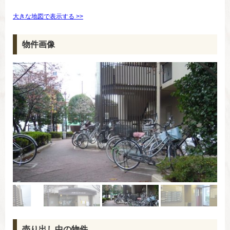
大きな地図で表示する >>
物件画像
売り出し中の物件