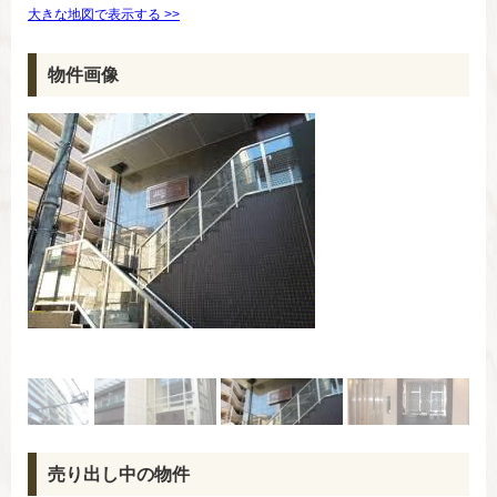
大きな地図で表示する >>
物件画像
売り出し中の物件