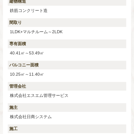
建物構造
鉄筋コンクリート造
間取り
1LDK+マルチルーム～2LDK
専有面積
40.41㎡～53.49㎡
バルコニー面積
10.25㎡～11.40㎡
管理会社
株式会社エスエム管理サービス
施主
株式会社日商システム
施工