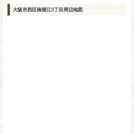
大阪市西区南堀江3丁目周辺地図