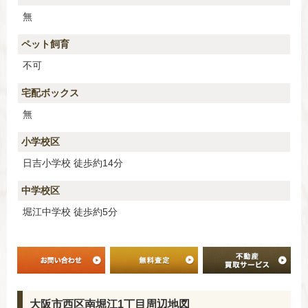
無
ペット飼育
不可
宅配ボックス
無
小学校区
日吉小学校 徒歩約14分
中学校区
堀江中学校 徒歩約5分
大阪市西区南堀江1丁目周辺地図