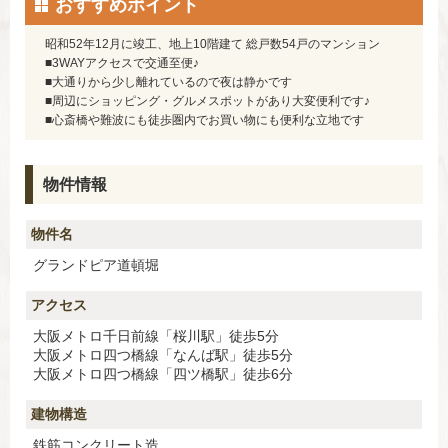
おすすめポイント
昭和52年12月に竣工、地上10階建て 総戸数54戸のマンション
■3WAYアクセスで交通至便♪
■大通りから少し離れているので夜は静かです
■周辺にショッピング・グルメスポットがあり大変便利です♪
■心斎橋や難波にも徒歩圏内でお買い物にも便利な立地です
物件情報
物件名
グランドピア道頓堀
アクセス
大阪メトロ千日前線「桜川駅」徒歩5分
大阪メトロ四つ橋線「なんば駅」徒歩5分
大阪メトロ四つ橋線「四ツ橋駅」徒歩6分
建物構造
鉄筋コンクリート造