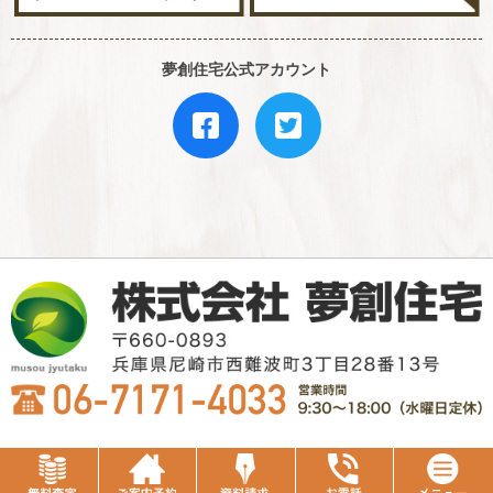
夢創住宅公式アカウント
COPYRIGHT © MUSOU JYUTAKU Co. Ltd., All Rights Reserved .