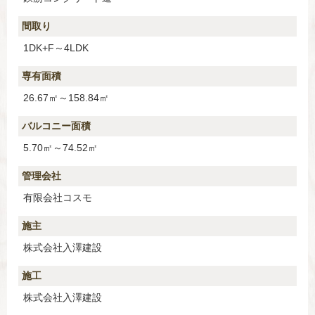
間取り
1DK+F～4LDK
専有面積
26.67㎡～158.84㎡
バルコニー面積
5.70㎡～74.52㎡
管理会社
有限会社コスモ
施主
株式会社入澤建設
施工
株式会社入澤建設