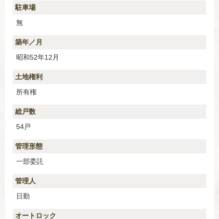
駐車場
無
築年／月
昭和52年12月
土地権利
所有権
総戸数
54戸
管理形態
一部委託
管理人
日勤
オートロック