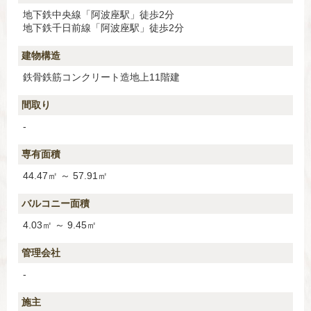
地下鉄中央線「阿波座駅」徒歩2分
地下鉄千日前線「阿波座駅」徒歩2分
建物構造
鉄骨鉄筋コンクリート造地上11階建
間取り
-
専有面積
44.47㎡ ～ 57.91㎡
バルコニー面積
4.03㎡ ～ 9.45㎡
管理会社
-
施主