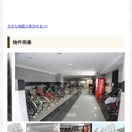
大きな地図で表示する >>
物件画像