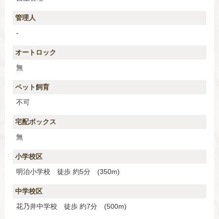
管理人
-
オートロック
無
ペット飼育
不可
宅配ボックス
無
小学校区
明治小学校 徒歩 約5分 (350m)
中学校区
花乃井中学校 徒歩 約7分 (500m)