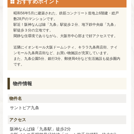
おすすめポイント
昭和56年5月に建築された、鉄筋コンクリート造地上6階建・総戸
数28戸のマンションです。
駅近！阪神なんば線「九条」駅徒歩２分、地下鉄中央線「九条」
駅徒歩３分の立地です。
閑静な住環境でありながら、大阪市中心部まで好アクセスです。
近隣にイオンモール大阪ドームシティ、キララ九条商店街、ナイ
ンモール九条商店街など、お買い物施設が充実しています。
また、九条公園5分、銀行3分、郵便局4分など生活施設も徒歩圏内
です。
物件情報
物件名
サントピア九条
アクセス
阪神なんば線「九条駅」徒歩2分