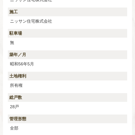
施工
ニッサン住宅株式会社
駐車場
無
築年／月
昭和56年5月
土地権利
所有権
総戸数
28戸
管理形態
全部