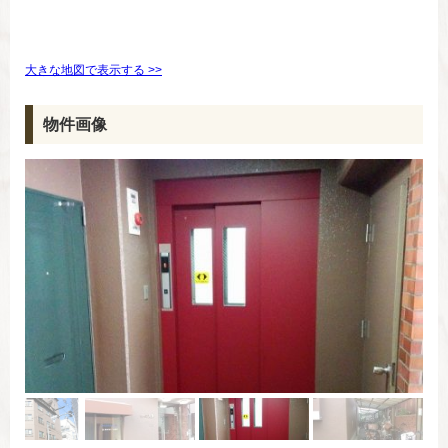
大きな地図で表示する >>
物件画像