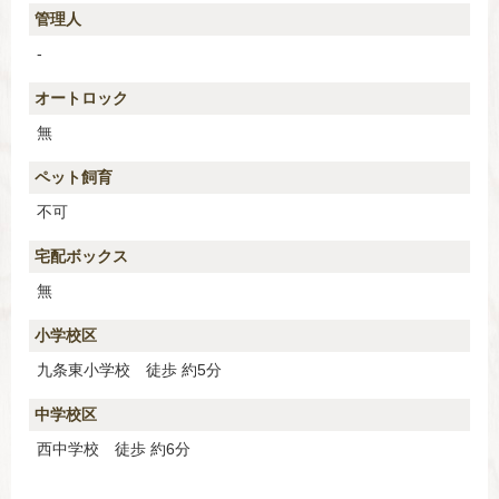
管理人
-
オートロック
無
ペット飼育
不可
宅配ボックス
無
小学校区
九条東小学校 徒歩 約5分
中学校区
西中学校 徒歩 約6分