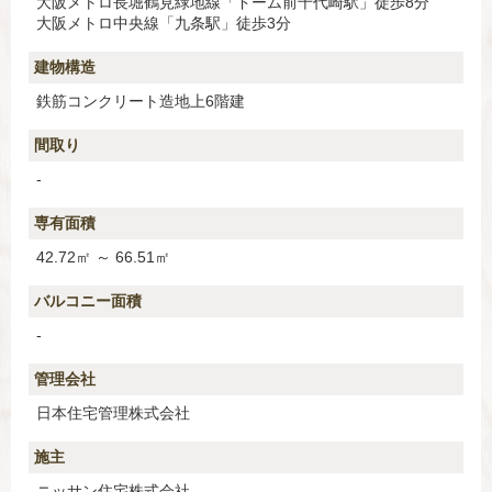
大阪メトロ長堀鶴見緑地線「ドーム前千代崎駅」徒歩8分
大阪メトロ中央線「九条駅」徒歩3分
建物構造
鉄筋コンクリート造地上6階建
間取り
-
専有面積
42.72㎡ ～ 66.51㎡
バルコニー面積
-
管理会社
日本住宅管理株式会社
施主
ニッサン住宅株式会社