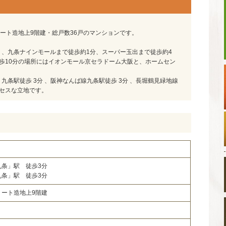
リート造地上9階建・総戸数36戸のマンションです。
、九条ナインモールまで徒歩約1分、スーパー玉出まで徒歩約4
歩10分の場所にはイオンモール京セラドーム大阪と、ホームセン
 九条駅徒歩 3分 、阪神なんば線九条駅徒歩 3分 、長堀鶴見緑地線
セスな立地です。
２
九条」駅 徒歩3分
九条」駅 徒歩3分
リート造地上9階建