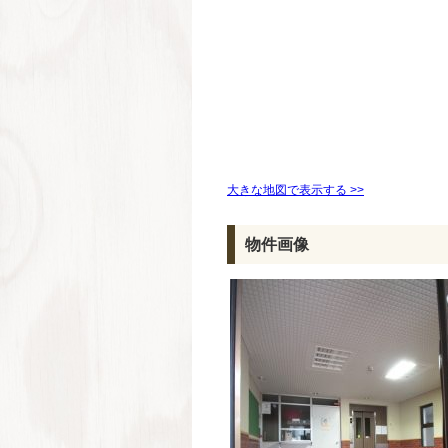
大きな地図で表示する >>
物件画像