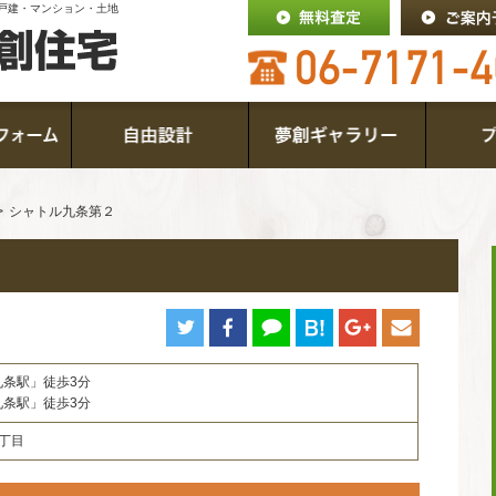
戸建・マンション・土地
シャトル九条第２
九条駅」徒歩3分
九条駅」徒歩3分
丁目