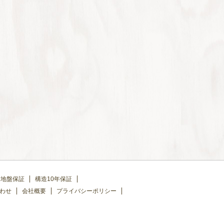
地盤保証
構造10年保証
わせ
会社概要
プライバシーポリシー