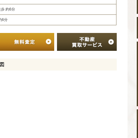
歩 約6分
約6分
図