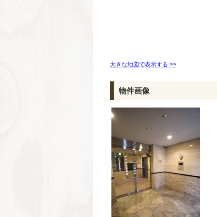
大きな地図で表示する >>
物件画像