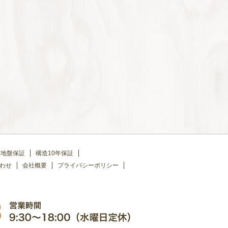
地盤保証
構造10年保証
わせ
会社概要
プライバシーポリシー