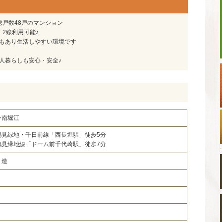
 総戸数48戸のマンション
2線利用可能♪
ーもあり生活しやすい環境です
人暮らしも安心・安全♪
ン南堀江
鶴見緑地・千日前線「西長堀駅」徒歩5分
鶴見緑地線「ドーム前千代崎駅」徒歩7分
ト造