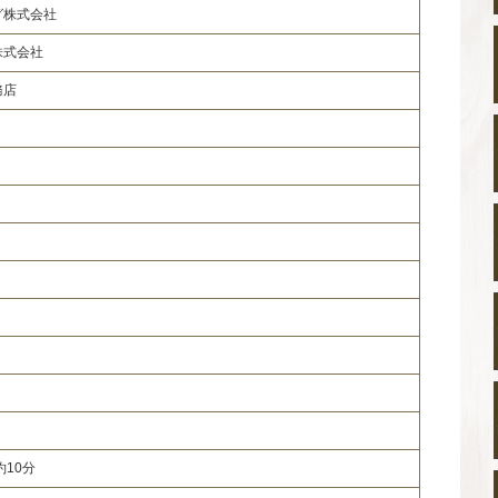
グ株式会社
株式会社
務店
約10分