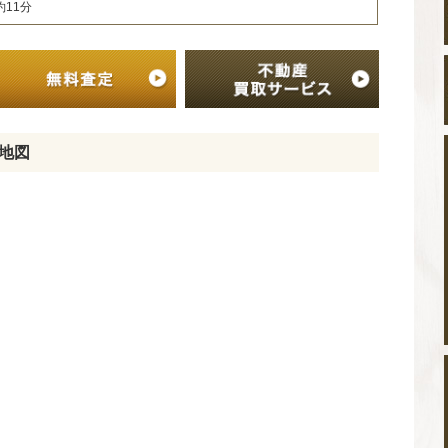
約11分
地図