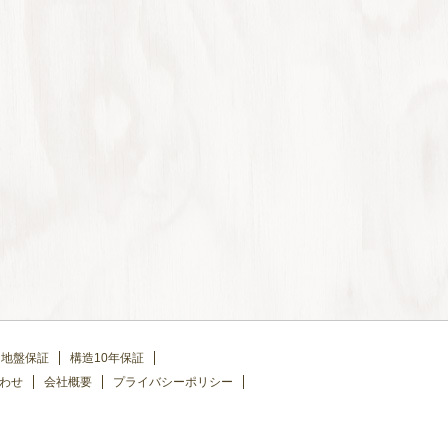
地盤保証
構造10年保証
わせ
会社概要
プライバシーポリシー