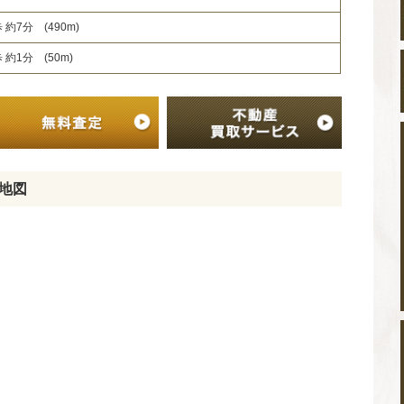
約7分 (490m)
約1分 (50m)
地図