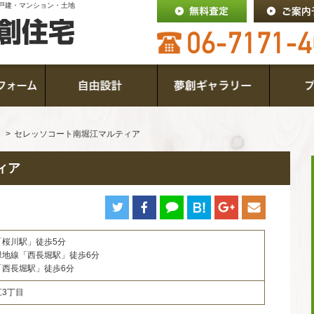
戸建・マンション・土地
セレッソコート南堀江マルティア
ィア
「桜川駅」徒歩5分
緑地線「西長堀駅」徒歩6分
「西長堀駅」徒歩6分
3丁目