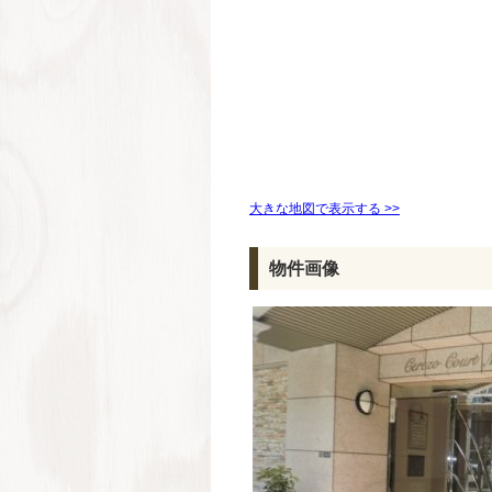
大きな地図で表示する >>
物件画像