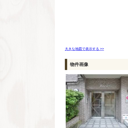
大きな地図で表示する >>
物件画像