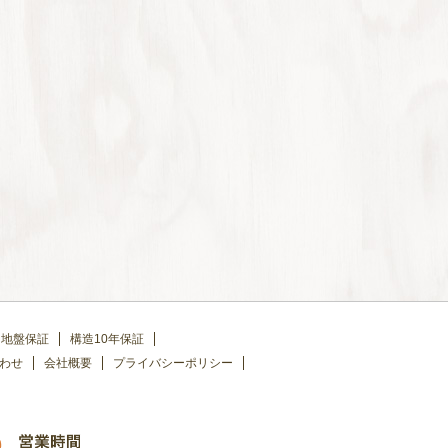
地盤保証
構造10年保証
わせ
会社概要
プライバシーポリシー