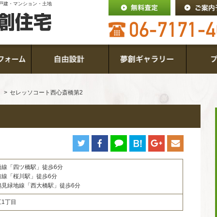
戸建・マンション・土地
セレッソコート西心斎橋第2
橋線「四ツ橋駅」徒歩6分
前線「桜川駅」徒歩6分
鶴見緑地線「西大橋駅」徒歩6分
1丁目