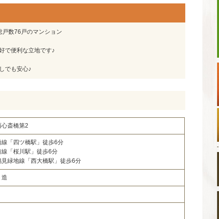
 総戸数76戸のマンション
好で便利な立地です♪
しでも安心♪
心斎橋第2
橋線「四ツ橋駅」徒歩6分
前線「桜川駅」徒歩6分
鶴見緑地線「西大橋駅」徒歩6分
ト造