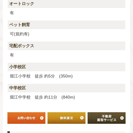
オートロック
有
ペット飼育
可(規約有)
宅配ボックス
有
小学校区
堀江小学校 徒歩 約5分 (350m)
中学校区
堀江中学校 徒歩 約11分 (840m)