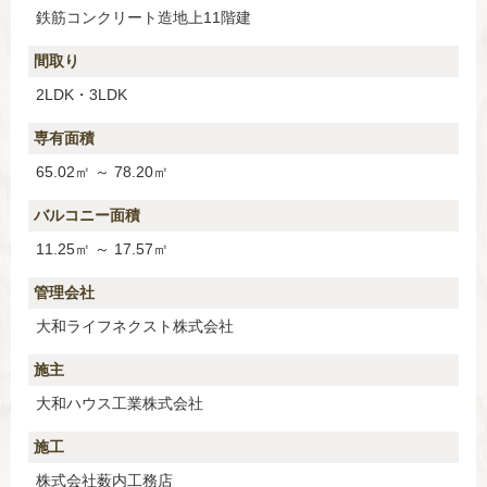
鉄筋コンクリート造地上11階建
間取り
2LDK・3LDK
専有面積
65.02㎡ ～ 78.20㎡
バルコニー面積
11.25㎡ ～ 17.57㎡
管理会社
大和ライフネクスト株式会社
施主
大和ハウス工業株式会社
施工
株式会社薮内工務店