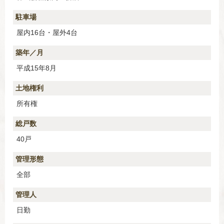
駐車場
屋内16台・屋外4台
築年／月
平成15年8月
土地権利
所有権
総戸数
40戸
管理形態
全部
管理人
日勤