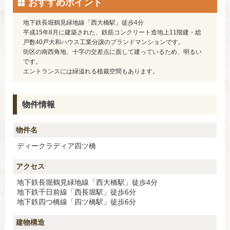
おすすめポイント
地下鉄長堀鶴見緑地線「西大橋駅」徒歩4分
平成15年8月に建築された、鉄筋コンクリート造地上11階建・総
戸数40戸大和ハウス工業分譲のブランドマンションです。
街区の南西角地、十字の交差点に面して建っているため、明るい
です。
エントランスには緑溢れる植裁空間もあります。
物件情報
物件名
ディークラディア四ツ橋
アクセス
地下鉄長堀鶴見緑地線「西大橋駅」徒歩4分
地下鉄千日前線「西長堀駅」徒歩6分
地下鉄四つ橋線「四ツ橋駅」徒歩6分
建物構造