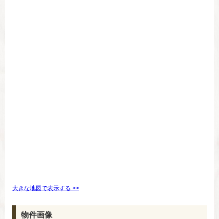
大きな地図で表示する >>
物件画像