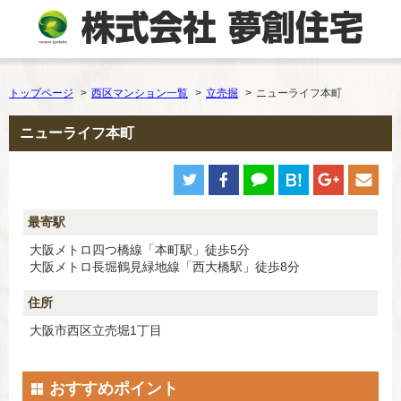
トップページ
西区マンション一覧
立売掘
ニューライフ本町
ニューライフ本町
最寄駅
大阪メトロ四つ橋線「本町駅」徒歩5分
大阪メトロ長堀鶴見緑地線「西大橋駅」徒歩8分
住所
大阪市西区立売堀1丁目
おすすめポイント