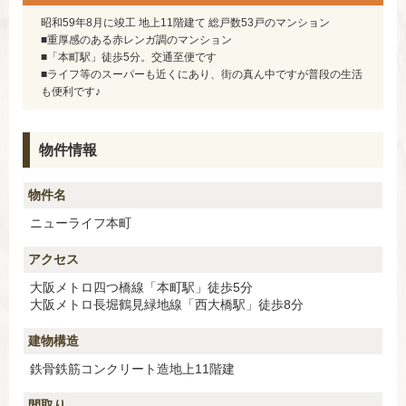
昭和59年8月に竣工 地上11階建て 総戸数53戸のマンション
■重厚感のある赤レンガ調のマンション
■「本町駅」徒歩5分。交通至便です
■ライフ等のスーパーも近くにあり、街の真ん中ですが普段の生活
も便利です♪
物件情報
物件名
ニューライフ本町
アクセス
大阪メトロ四つ橋線「本町駅」徒歩5分
大阪メトロ長堀鶴見緑地線「西大橋駅」徒歩8分
建物構造
鉄骨鉄筋コンクリート造地上11階建
間取り