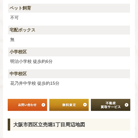
ペット飼育
不可
宅配ボックス
無
小学校区
明治小学校 徒歩約6分
中学校区
花乃井中学校 徒歩約15分
大阪市西区立売堀1丁目周辺地図