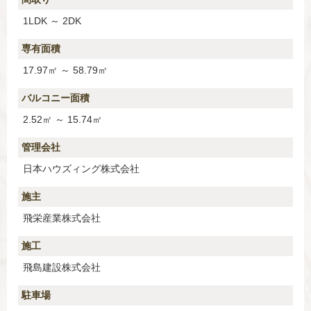
1LDK ～ 2DK
専有面積
17.97㎡ ～ 58.79㎡
バルコニー面積
2.52㎡ ～ 15.74㎡
管理会社
日本ハウズィング株式会社
施主
飛栄産業株式会社
施工
飛島建設株式会社
駐車場