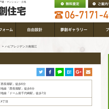
戸建・マンション・土地
ハピアレジデンス南堀江
「西長堀駅」徒歩6分
緑地線「西長堀駅」徒歩6分
緑地線「ドーム前千代崎駅」徒歩7分
4丁目