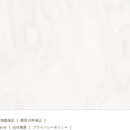
地盤保証
構造10年保証
わせ
会社概要
プライバシーポリシー