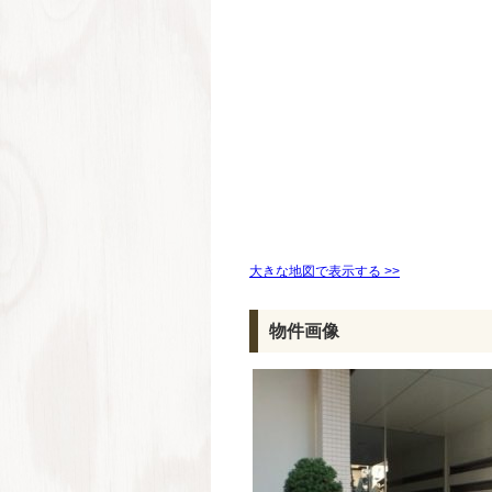
大きな地図で表示する >>
物件画像