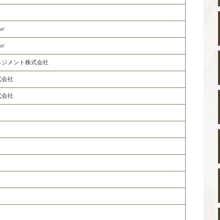
0㎡
2㎡
ネジメント株式会社
式会社
式会社