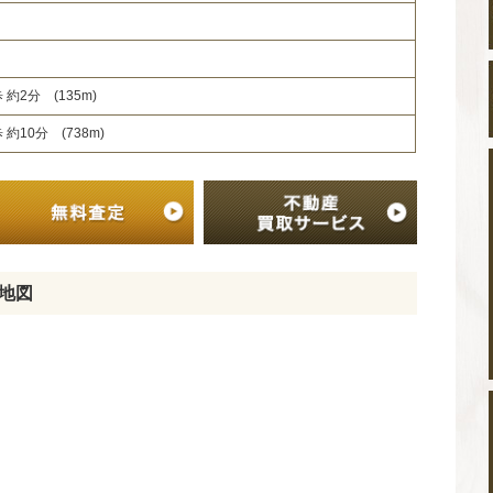
約2分 (135m)
約10分 (738m)
地図