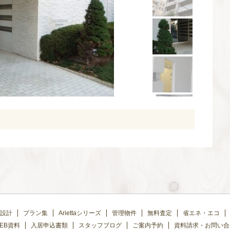
設計
プラン集
Ariettaシリーズ
管理物件
無料査定
省エネ・エコ
EB資料
入居申込書類
スタッフブログ
ご案内予約
資料請求・お問い合