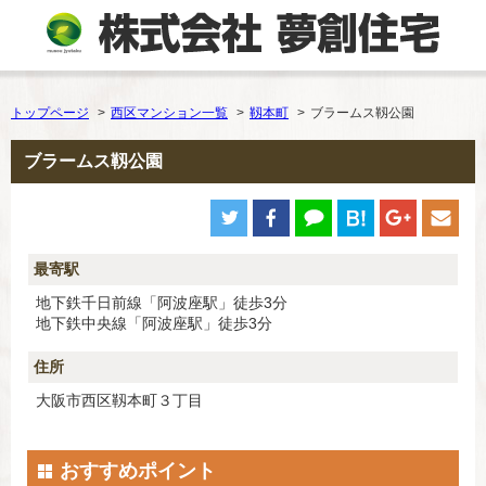
トップページ
西区マンション一覧
靱本町
ブラームス靱公園
ブラームス靱公園
最寄駅
地下鉄千日前線「阿波座駅」徒歩3分
地下鉄中央線「阿波座駅」徒歩3分
住所
大阪市西区靱本町３丁目
おすすめポイント