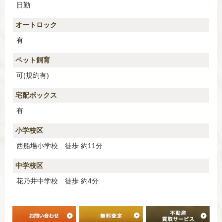
日勤
オートロック
有
ペット飼育
可(規約有)
宅配ボックス
有
小学校区
西船場小学校 徒歩 約11分
中学校区
花乃井中学校 徒歩 約4分