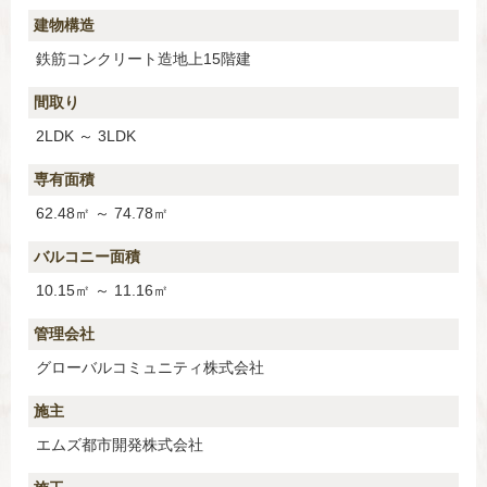
建物構造
鉄筋コンクリート造地上15階建
間取り
2LDK ～ 3LDK
専有面積
62.48㎡ ～ 74.78㎡
バルコニー面積
10.15㎡ ～ 11.16㎡
管理会社
グローバルコミュニティ株式会社
施主
エムズ都市開発株式会社