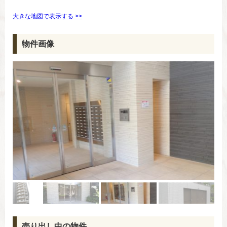
大きな地図で表示する >>
物件画像
売り出し中の物件