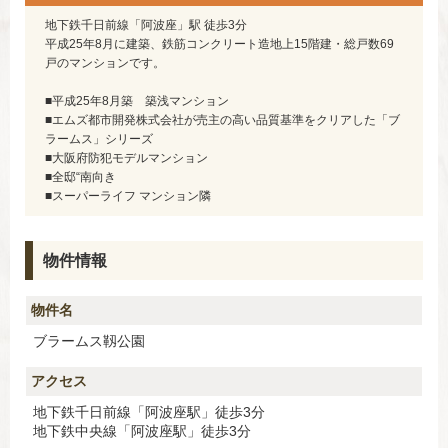
地下鉄千日前線「阿波座」駅 徒歩3分
平成25年8月に建築、鉄筋コンクリート造地上15階建・総戸数69
戸のマンションです。
■平成25年8月築 築浅マンション
■エムズ都市開発株式会社が売主の高い品質基準をクリアした「ブ
ラームス」シリーズ
■大阪府防犯モデルマンション
■全邸“南向き
■スーパーライフ マンション隣
物件情報
物件名
ブラームス靱公園
アクセス
地下鉄千日前線「阿波座駅」徒歩3分
地下鉄中央線「阿波座駅」徒歩3分