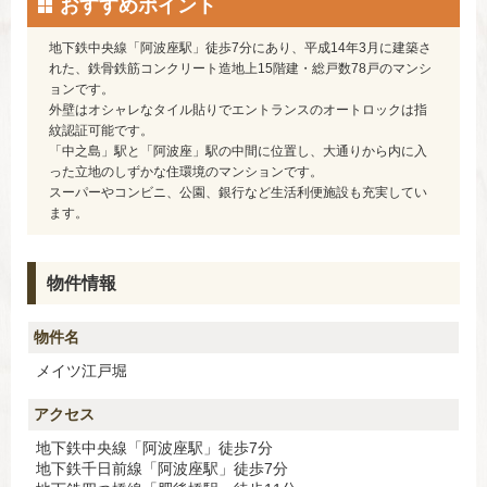
おすすめポイント
地下鉄中央線「阿波座駅」徒歩7分にあり、平成14年3月に建築さ
れた、鉄骨鉄筋コンクリート造地上15階建・総戸数78戸のマンシ
ョンです。
外壁はオシャレなタイル貼りでエントランスのオートロックは指
紋認証可能です。
「中之島」駅と「阿波座」駅の中間に位置し、大通りから内に入
った立地のしずかな住環境のマンションです。
スーパーやコンビニ、公園、銀行など生活利便施設も充実してい
ます。
物件情報
物件名
メイツ江戸堀
アクセス
地下鉄中央線「阿波座駅」徒歩7分
地下鉄千日前線「阿波座駅」徒歩7分