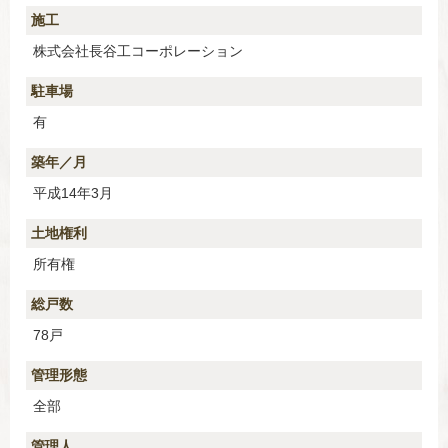
施工
株式会社長谷工コーポレーション
駐車場
有
築年／月
平成14年3月
土地権利
所有権
総戸数
78戸
管理形態
全部
管理人