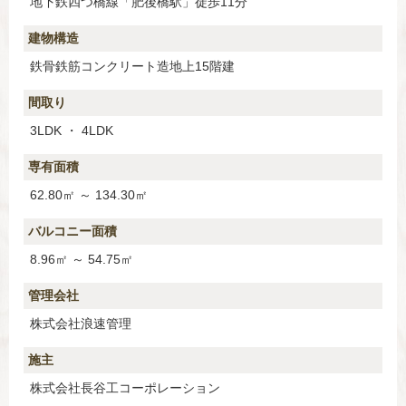
地下鉄四つ橋線「肥後橋駅」徒歩11分
建物構造
鉄骨鉄筋コンクリート造地上15階建
間取り
3LDK ・ 4LDK
専有面積
62.80㎡ ～ 134.30㎡
バルコニー面積
8.96㎡ ～ 54.75㎡
管理会社
株式会社浪速管理
施主
株式会社長谷工コーポレーション