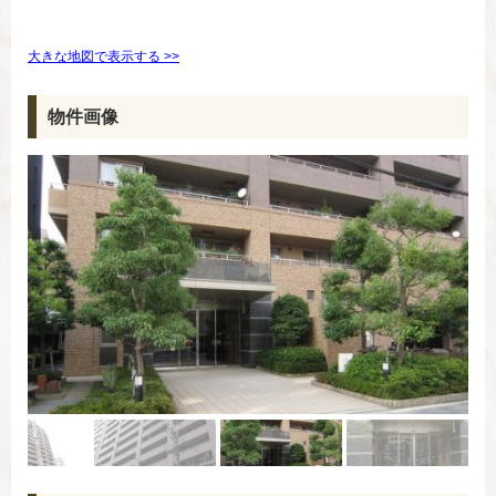
大きな地図で表示する >>
物件画像