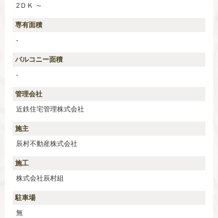
2ＤＫ ～
専有面積
-
バルコニー面積
-
管理会社
近鉄住宅管理株式会社
施主
辰村不動産株式会社
施工
株式会社辰村組
駐車場
無