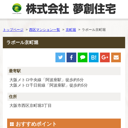
トップページ
西区マンション一覧
京町堀
ラポール京町堀
ラポール京町堀
最寄駅
大阪メトロ中央線「阿波座駅」徒歩約5分
大阪メトロ千日前線「阿波座駅」徒歩約5分
住所
大阪市西区京町堀3丁目
おすすめポイント