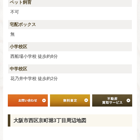
ペット飼育
不可
宅配ボックス
無
小学校区
西船場小学校 徒歩約8分
中学校区
花乃井中学校 徒歩約2分
大阪市西区京町堀3丁目周辺地図