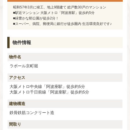
昭和57年3月に竣工、地上9階建て 総戸数30戸のマンション
■駅近マンション 大阪メトロ「阿波座駅」徒歩約5分
■緑豊かな靭公園が徒歩2分！
■スーパー、病院、郵便局に銀行が徒歩圏内 生活環境良好です♪
物件情報
物件名
ラポール京町堀
アクセス
大阪メトロ中央線「阿波座駅」徒歩約5分
大阪メトロ千日前線「阿波座駅」徒歩約5分
建物構造
鉄骨鉄筋コンクリート造
間取り