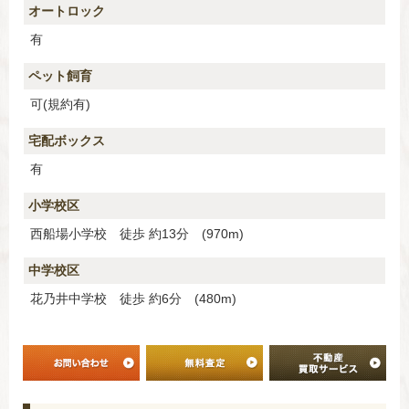
オートロック
有
ペット飼育
可(規約有)
宅配ボックス
有
小学校区
西船場小学校 徒歩 約13分 (970m)
中学校区
花乃井中学校 徒歩 約6分 (480m)