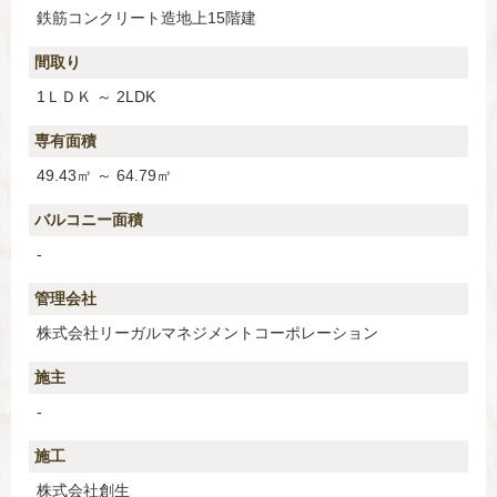
鉄筋コンクリート造地上15階建
間取り
1ＬＤＫ ～ 2LDK
専有面積
49.43㎡ ～ 64.79㎡
バルコニー面積
-
管理会社
株式会社リーガルマネジメントコーポレーション
施主
-
施工
株式会社創生