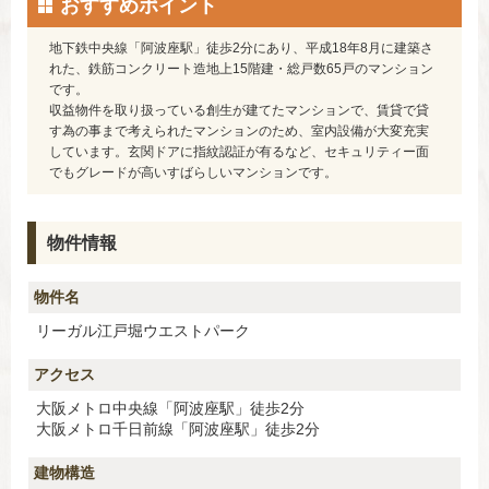
おすすめポイント
地下鉄中央線「阿波座駅」徒歩2分にあり、平成18年8月に建築さ
れた、鉄筋コンクリート造地上15階建・総戸数65戸のマンション
です。
収益物件を取り扱っている創生が建てたマンションで、賃貸で貸
す為の事まで考えられたマンションのため、室内設備が大変充実
しています。玄関ドアに指紋認証が有るなど、セキュリティー面
でもグレードが高いすばらしいマンションです。
物件情報
物件名
リーガル江戸堀ウエストパーク
アクセス
大阪メトロ中央線「阿波座駅」徒歩2分
大阪メトロ千日前線「阿波座駅」徒歩2分
建物構造