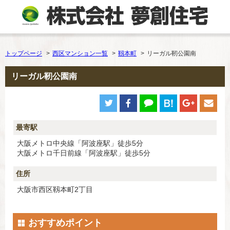
トップページ
西区マンション一覧
靱本町
リーガル靭公園南
リーガル靭公園南
最寄駅
大阪メトロ中央線「阿波座駅」徒歩5分
大阪メトロ千日前線「阿波座駅」徒歩5分
住所
大阪市西区靱本町2丁目
おすすめポイント