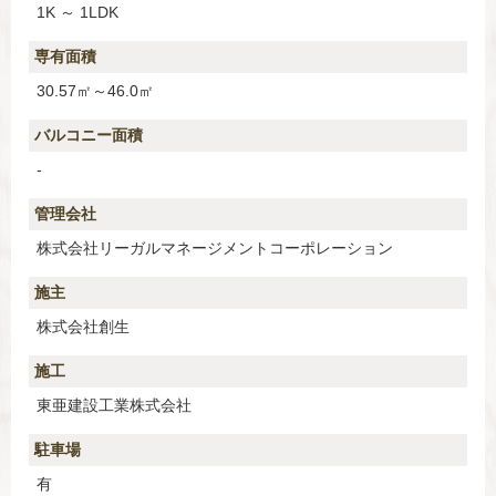
1K ～ 1LDK
専有面積
30.57㎡～46.0㎡
バルコニー面積
-
管理会社
株式会社リーガルマネージメントコーポレーション
施主
株式会社創生
施工
東亜建設工業株式会社
駐車場
有