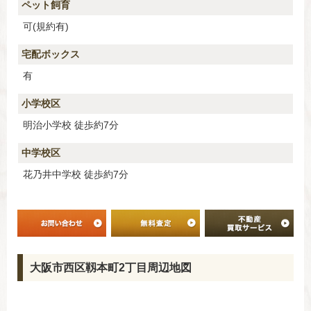
ペット飼育
可(規約有)
宅配ボックス
有
小学校区
明治小学校 徒歩約7分
中学校区
花乃井中学校 徒歩約7分
大阪市西区靱本町2丁目周辺地図