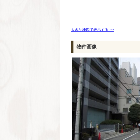
大きな地図で表示する >>
物件画像