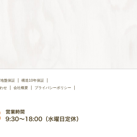
地盤保証
構造10年保証
わせ
会社概要
プライバシーポリシー