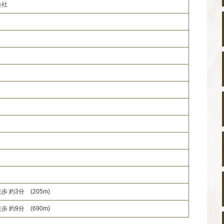
会社
 約3分 (205m)
 約9分 (690m)