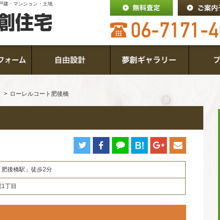
戸建・マンション・土地
ローレルコート肥後橋
「肥後橋駅」徒歩2分
1丁目