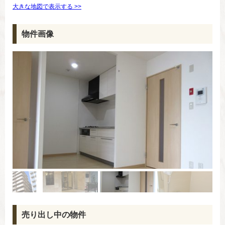
大きな地図で表示する >>
物件画像
売り出し中の物件