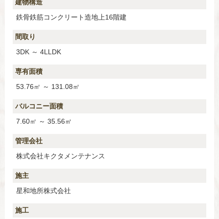
建物構造
鉄骨鉄筋コンクリート造地上16階建
間取り
3DK ～ 4LLDK
専有面積
53.76㎡ ～ 131.08㎡
バルコニー面積
7.60㎡ ～ 35.56㎡
管理会社
株式会社キクタメンテナンス
施主
星和地所株式会社
施工