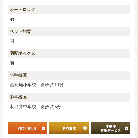
オートロック
有
ペット飼育
可
宅配ボックス
有
小学校区
西船場小学校 徒歩 約11分
中学校区
花乃井中学校 徒歩 約5分