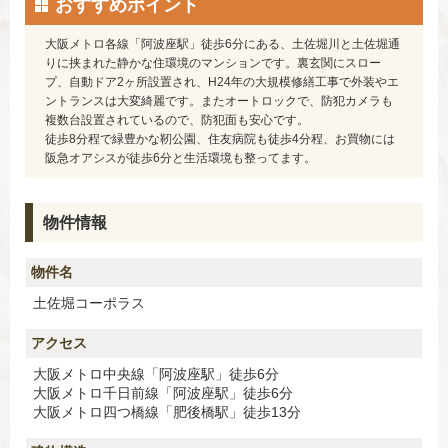
おすすめポイント
大阪メトロ各線「阿波座駅」徒歩6分にある、土佐堀川と土佐堀通
りに挟まれた静かな住環境のマンションです。裏玄関にスロー
プ、自動ドア2ヶ所設置され、H24年の大規模修繕工事で外装やエ
ントランスは大変綺麗です。またオートロックで、防犯カメラも
複数台設置されているので、防犯面も安心です。
徒歩8分程で緑豊かな靭公園、住友病院も徒歩4分程、お買物には
阪急オアシスが徒歩6分と生活環境も整ってます。
物件情報
物件名
土佐堀コーポラス
アクセス
大阪メトロ中央線「阿波座駅」徒歩6分
大阪メトロ千日前線「阿波座駅」徒歩6分
大阪メトロ四つ橋線「肥後橋駅」徒歩13分