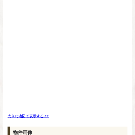
大きな地図で表示する >>
物件画像