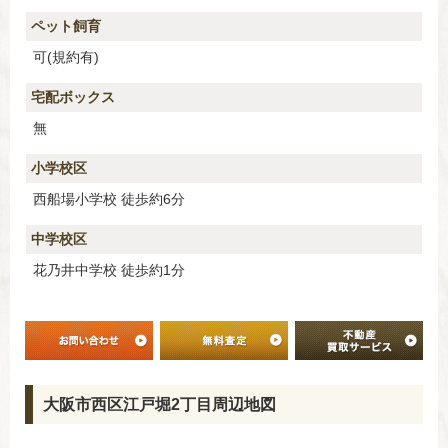
ペット飼育
可(規約有)
宅配ボックス
無
小学校区
西船場小学校 徒歩約6分
中学校区
花乃井中学校 徒歩約1分
大阪市西区江戸堀2丁目周辺地図