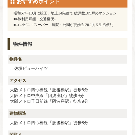
おすすめポイント
昭和57年10月に竣工、地上14階建て 総戸数105戸のマンション
■4線利用可能・交通至便♪
■コンビニ・スーパー・病院・公園が徒歩圏内にあり生活便利
物件情報
物件名
土佐堀ビューハイツ
アクセス
大阪メトロ四つ橋線「肥後橋駅」徒歩8分
大阪メトロ中央線「阿波座駅」徒歩9分
大阪メトロ千日前線「阿波座駅」徒歩9分
建物構造
大阪メトロ四つ橋線「肥後橋駅」徒歩8分
間取り