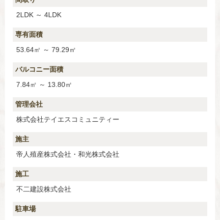
2LDK ～ 4LDK
専有面積
53.64㎡ ～ 79.29㎡
バルコニー面積
7.84㎡ ～ 13.80㎡
管理会社
株式会社テイエスコミュニティー
施主
帝人殖産株式会社・和光株式会社
施工
不二建設株式会社
駐車場