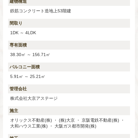
建物構造
鉄筋コンクリート造地上53階建
間取り
1DK ～ 4LDK
専有面積
38.30㎡ ～ 156.71㎡
バルコニー面積
5.91㎡ ～ 25.21㎡
管理会社
株式会社大京アステージ
施主
オリックス不動産(株) ・ (株)大京 ・ 京阪電鉄不動産(株) ・
大和ハウス工業(株) ・ 大阪ガス都市開発(株)