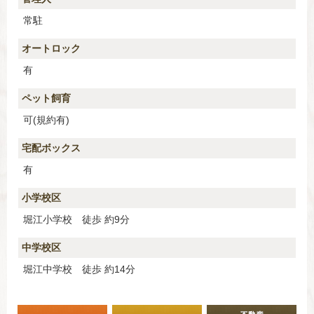
常駐
オートロック
有
ペット飼育
可(規約有)
宅配ボックス
有
小学校区
堀江小学校 徒歩 約9分
中学校区
堀江中学校 徒歩 約14分