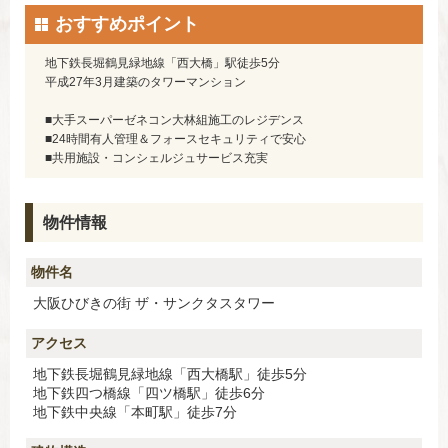
おすすめポイント
地下鉄長堀鶴見緑地線「西大橋」駅徒歩5分
平成27年3月建築のタワーマンション
■大手スーパーゼネコン大林組施工のレジデンス
■24時間有人管理＆フォースセキュリティで安心
■共用施設・コンシェルジュサービス充実
物件情報
物件名
大阪ひびきの街 ザ・サンクタスタワー
アクセス
地下鉄長堀鶴見緑地線「西大橋駅」徒歩5分
地下鉄四つ橋線「四ツ橋駅」徒歩6分
地下鉄中央線「本町駅」徒歩7分