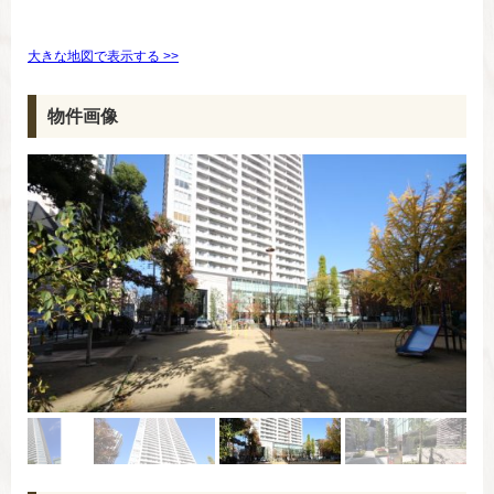
大きな地図で表示する >>
物件画像