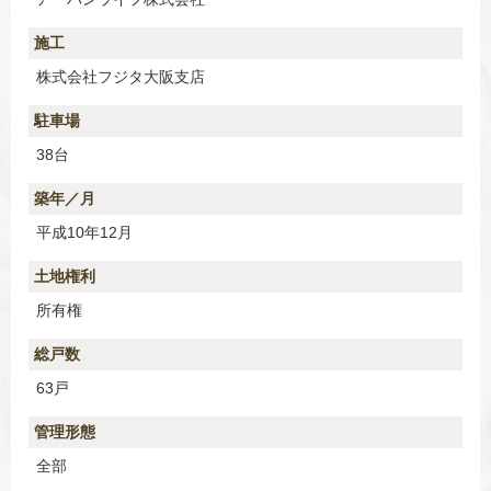
施工
株式会社フジタ大阪支店
駐車場
38台
築年／月
平成10年12月
土地権利
所有権
総戸数
63戸
管理形態
全部