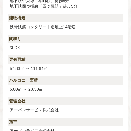
地下鉄中央線「本町駅」徒歩8分
地下鉄四つ橋線「四ツ橋駅」徒歩9分
建物構造
鉄骨鉄筋コンクリート造地上14階建
間取り
3LDK
専有面積
57.83㎡ ～ 111.64㎡
バルコニー面積
5.00㎡ ～ 23.90㎡
管理会社
アーバンサービス株式会社
施主
アーバンライフ株式会社