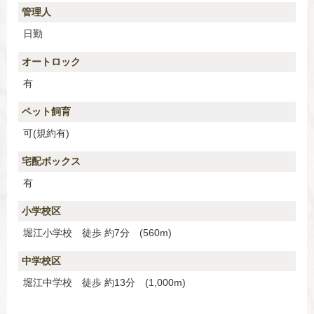
管理人
日勤
オートロック
有
ペット飼育
可(規約有)
宅配ボックス
有
小学校区
堀江小学校 徒歩 約7分 (560m)
中学校区
堀江中学校 徒歩 約13分 (1,000m)