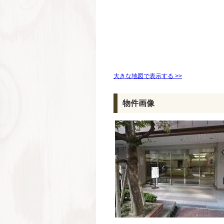
大きな地図で表示する >>
物件画像