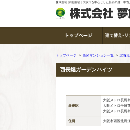
株式会社 夢創住宅｜大阪市を中心とした新築戸建・中古
トップページ
西区マンション一覧
北堀江
西長堀ガーデンハイツ
大阪メトロ長堀
最寄駅
大阪メトロ千日
大阪メトロ長堀
住所
大阪市西区北堀江2