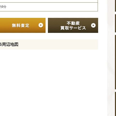
歩約9分
16周辺地図