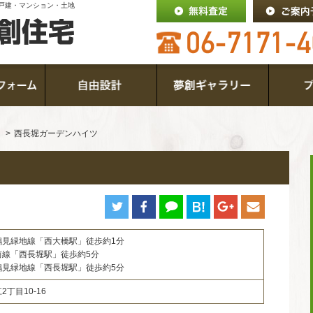
戸建・マンション・土地
西長堀ガーデンハイツ
鶴見緑地線「西大橋駅」徒歩約1分
前線「西長堀駅」徒歩約5分
鶴見緑地線「西長堀駅」徒歩約5分
丁目10-16