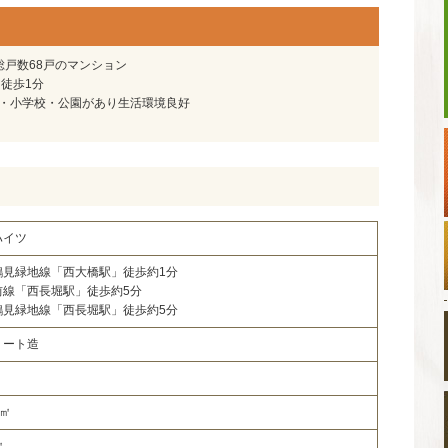
 総戸数68戸のマンション
徒歩1分
園・小学校・公園があり生活環境良好
ハイツ
鶴見緑地線「西大橋駅」徒歩約1分
前線「西長堀駅」徒歩約5分
鶴見緑地線「西長堀駅」徒歩約5分
リート造
1㎡
㎡