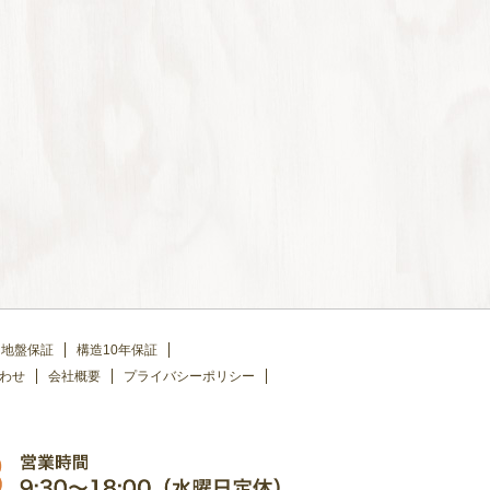
地盤保証
構造10年保証
わせ
会社概要
プライバシーポリシー