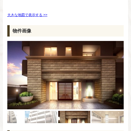
大きな地図で表示する >>
物件画像