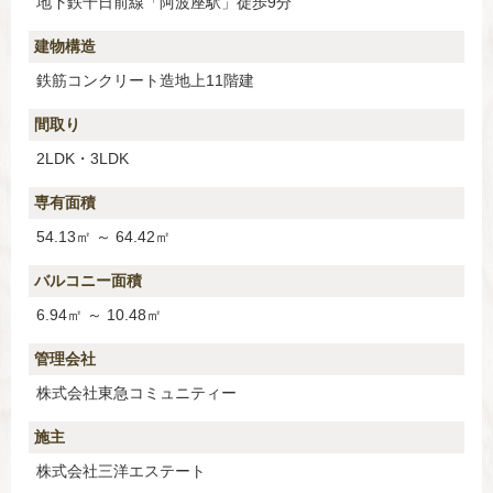
地下鉄千日前線「阿波座駅」徒歩9分
建物構造
鉄筋コンクリート造地上11階建
間取り
2LDK・3LDK
専有面積
54.13㎡ ～ 64.42㎡
バルコニー面積
6.94㎡ ～ 10.48㎡
管理会社
株式会社東急コミュニティー
施主
株式会社三洋エステート