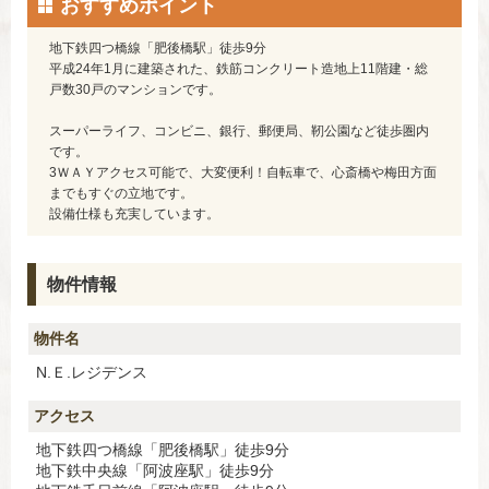
おすすめポイント
地下鉄四つ橋線「肥後橋駅」徒歩9分
平成24年1月に建築された、鉄筋コンクリート造地上11階建・総
戸数30戸のマンションです。
スーパーライフ、コンビニ、銀行、郵便局、靭公園など徒歩圏内
です。
3ＷＡＹアクセス可能で、大変便利！自転車で、心斎橋や梅田方面
までもすぐの立地です。
設備仕様も充実しています。
物件情報
物件名
N.Ｅ.レジデンス
アクセス
地下鉄四つ橋線「肥後橋駅」徒歩9分
地下鉄中央線「阿波座駅」徒歩9分