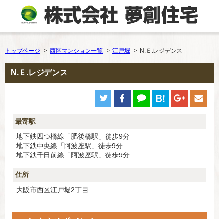
トップページ
西区マンション一覧
江戸堀
N.Ｅ.レジデンス
N.Ｅ.レジデンス
最寄駅
地下鉄四つ橋線「肥後橋駅」徒歩9分
地下鉄中央線「阿波座駅」徒歩9分
地下鉄千日前線「阿波座駅」徒歩9分
住所
大阪市西区江戸堀2丁目