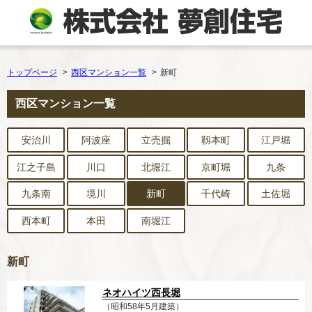
トップページ
西区マンション一覧
新町
西区マンション一覧
安治川
阿波座
立売掘
靱本町
江戸堀
江之子島
川口
北堀江
京町堀
九条
九条南
境川
新町
千代崎
土佐堀
西本町
本田
南堀江
新町
ネオハイツ西長堀
（昭和58年5月建築）