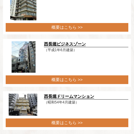
概要はこちら >>
西長堀ビジネスゾーン
（平成1年6月建築）
概要はこちら >>
西長堀ドリームマンション
（昭和54年4月建築）
概要はこちら >>