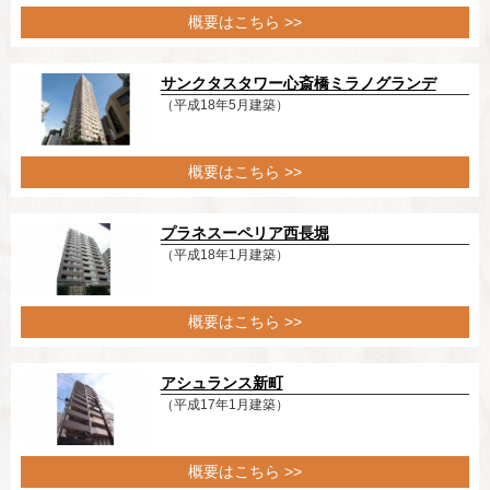
概要はこちら >>
サンクタスタワー心斎橋ミラノグランデ
（平成18年5月建築）
概要はこちら >>
プラネスーペリア西長堀
（平成18年1月建築）
概要はこちら >>
アシュランス新町
（平成17年1月建築）
概要はこちら >>