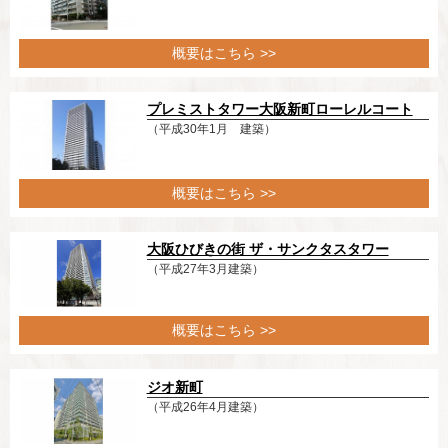
概要はこちら >>
プレミストタワー大阪新町ローレルコート
（平成30年1月 建築）
概要はこちら >>
大阪ひびきの街 ザ・サンクタスタワー
（平成27年3月建築）
概要はこちら >>
ジオ新町
（平成26年4月建築）